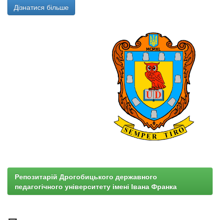
Дізнатися більше
Репозитарій Дрогобицького державного
педагогічного університету імені Івана Франка