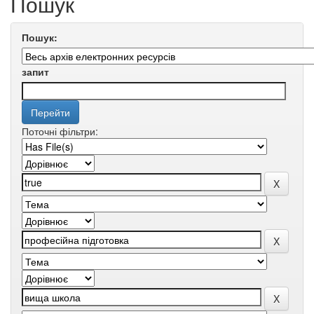
Пошук
Пошук:
запит
Поточні фільтри: