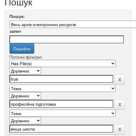
Пошук
Пошук:
запит
Поточні фільтри: