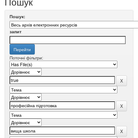
Пошук
Пошук:
запит
Поточні фільтри: