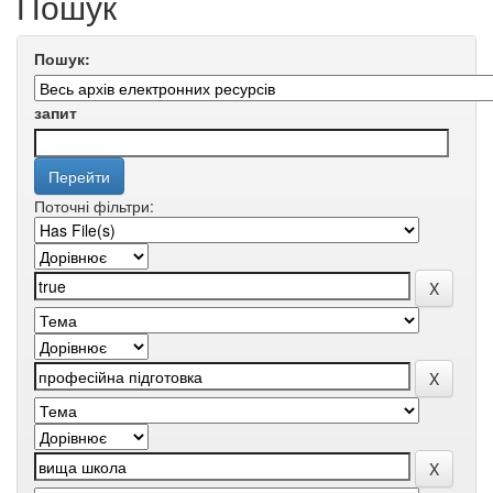
Пошук
Пошук:
запит
Поточні фільтри: