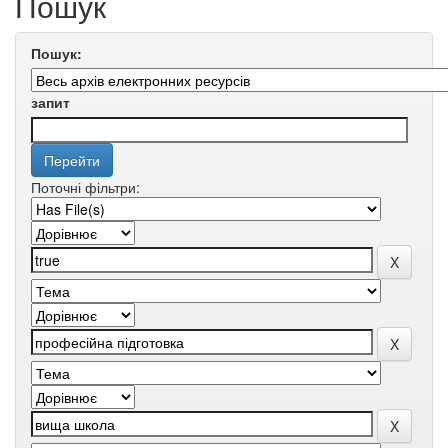
Пошук
Пошук:
запит
Поточні фільтри: