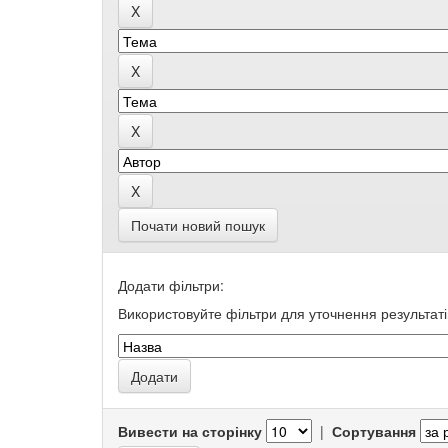
Почати новий пошук
Додати фільтри:
Використовуйте фільтри для уточнення результаті
Вивести на сторінку
|
Сортування