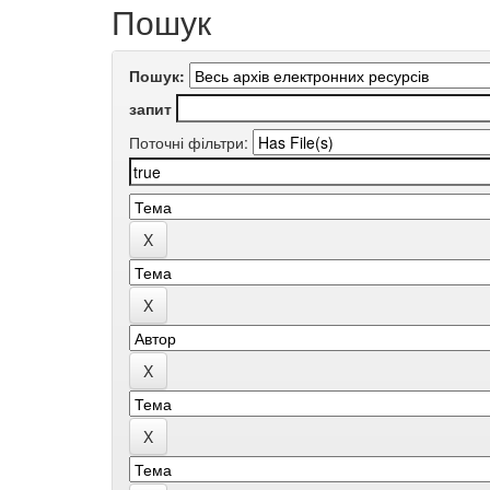
Пошук
Пошук:
запит
Поточні фільтри: