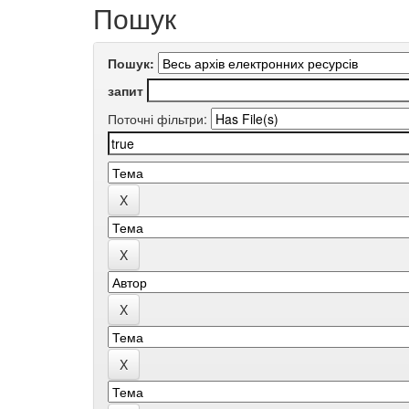
Пошук
Пошук:
запит
Поточні фільтри: