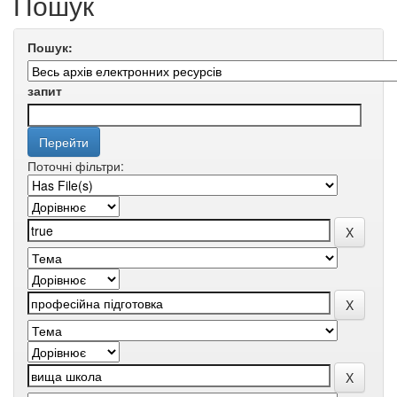
Пошук
Пошук:
запит
Поточні фільтри: