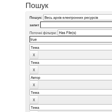
Пошук
Пошук:
запит
Поточні фільтри: