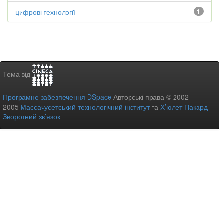
цифрові технології
1
Тема від
Програмне забезпечення DSpace
Авторські права © 2002-
2005
Массачусетський технологічний інститут
та
Х’юлет Пакард
-
Зворотний зв’язок