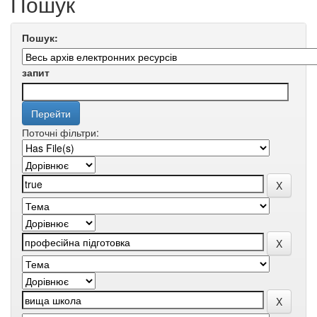
Пошук
Пошук:
запит
Поточні фільтри: