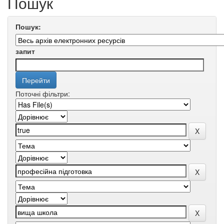
Пошук
Пошук:
запит
Поточні фільтри: