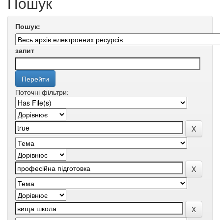
Пошук
Пошук:
запит
Поточні фільтри: