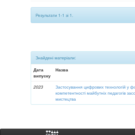
Результати 1-1 зі 1.
Знайдені матеріали:
Дата
Назва
випуску
2023
Застосування цифрових технологій у ф
компетентності майбутніх педагогів за
мистецтва