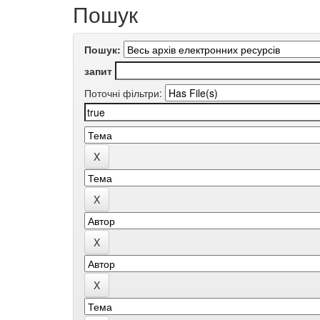
Пошук
Пошук:
запит
Поточні фільтри: