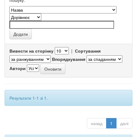
пошуку.
Вивести на сторінку
|
Сортування
Впорядкування
Автори
Результати 1-1 зі 1.
назад
1
далі