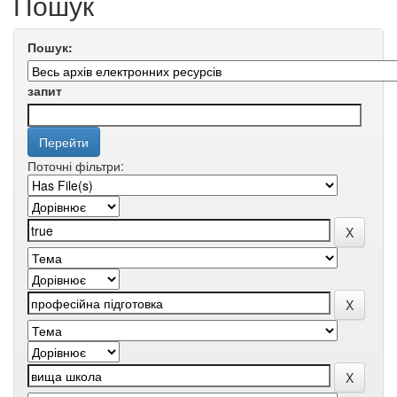
Пошук
Пошук:
запит
Поточні фільтри: