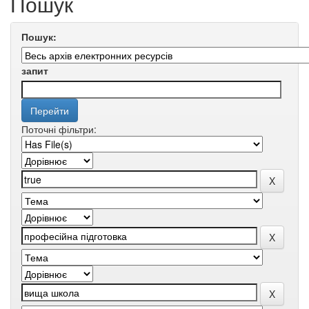
Пошук
Пошук:
запит
Поточні фільтри: