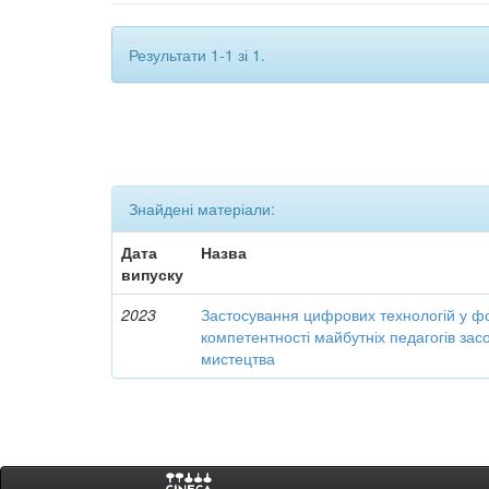
Результати 1-1 зі 1.
Знайдені матеріали:
Дата
Назва
випуску
2023
Застосування цифрових технологій у ф
компетентності майбутніх педагогів за
мистецтва