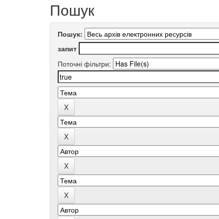
Пошук
Пошук:
запит
Поточні фільтри: