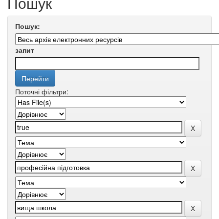
Пошук
Пошук:
запит
Поточні фільтри: