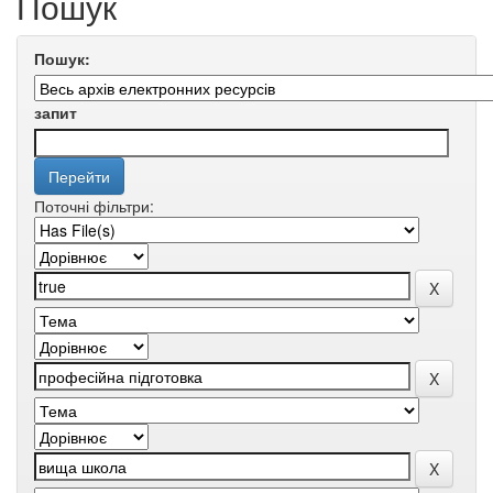
Пошук
Пошук:
запит
Поточні фільтри: