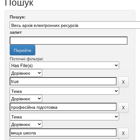
Пошук
Пошук:
запит
Поточні фільтри: