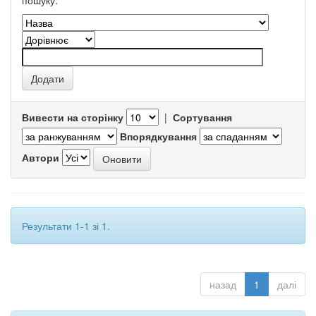
пошуку.
Вивести на сторінку
|
Сортування
Впорядкування
Автори
Результати 1-1 зі 1.
назад
1
далі