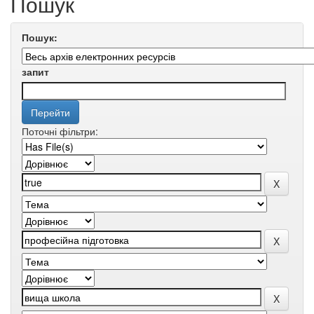
Пошук
Пошук:
запит
Поточні фільтри: