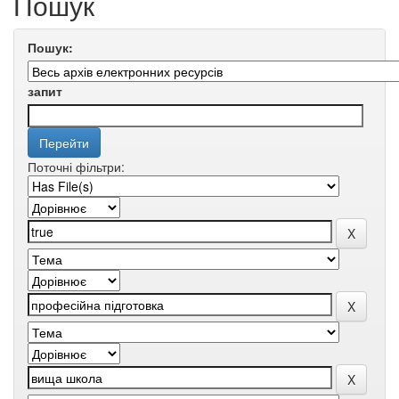
Пошук
Пошук:
запит
Поточні фільтри: