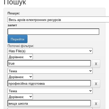
Пошук
Пошук:
запит
Поточні фільтри: