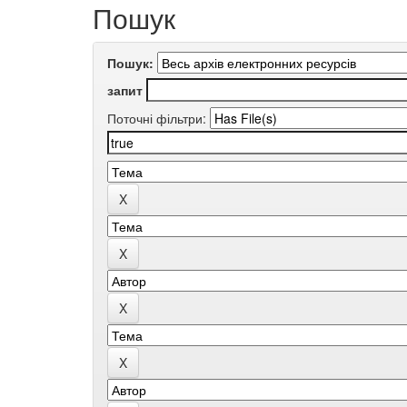
Пошук
Пошук:
запит
Поточні фільтри: