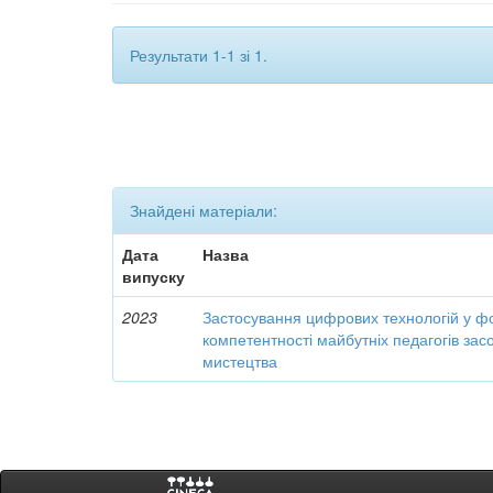
Результати 1-1 зі 1.
Знайдені матеріали:
Дата
Назва
випуску
2023
Застосування цифрових технологій у ф
компетентності майбутніх педагогів за
мистецтва