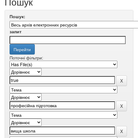
Пошук
Пошук:
запит
Поточні фільтри: