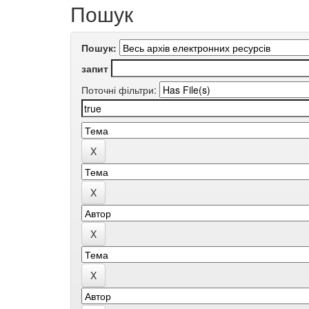
Пошук
Пошук:
запит
Поточні фільтри: