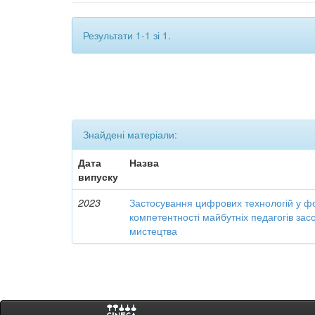
Результати 1-1 зі 1.
Знайдені матеріали:
Дата
Назва
випуску
2023
Застосування цифрових технологій у ф
компетентності майбутніх педагогів за
мистецтва