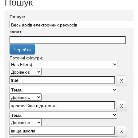
Пошук
Пошук:
запит
Поточні фільтри: