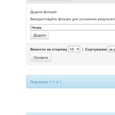
Додати фільтри:
Використовуйте фільтри для уточнення результаті
Вивести на сторінку
|
Сортування
Результати 1-1 зі 1.