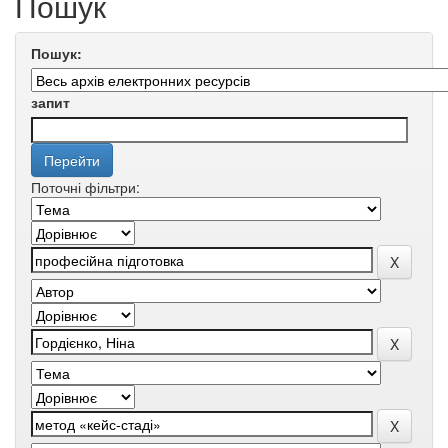
Пошук
Пошук:
запит
Поточні фільтри: