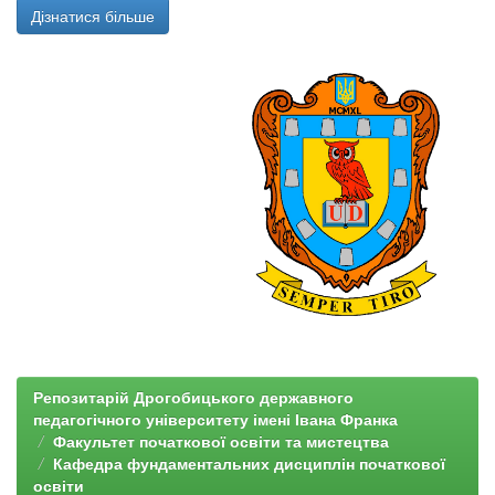
Дізнатися більше
Репозитарій Дрогобицького державного
педагогічного університету імені Івана Франка
Факультет початкової освіти та мистецтва
Кафедра фундаментальних дисциплін початкової
освіти