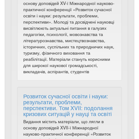
основу доповідей XV-ї Міжнародної науково-
практичної конференції «Розвиток сучасної
освіти і науки: результати, проблеми,
перспективи». Молоді та досвідчені науковці
висвітлюють актуальні питання в галузях
педагогіки, психології, мовознавства та
літературознавства, мистецтвознавства,
історичних, суспільних та природничих наук,
туризму, фізичного виховання та
реабілітації. Матеріали стануть корисними
для широкої наукової громадськості,
викладачів, аспірантів, студентів
Розвиток сучасної освіти і науки:
результати, проблеми,
перспективи. Том XVII: подолання
кризових ситуацій у науці та освіті
Видання містить матеріали, що лягли в
основу доповідей XVII-ї Міжнародної
науково-практичної конференції «Розвиток