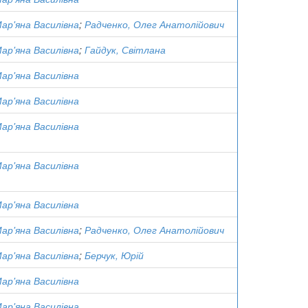
ар'яна Василівна
;
Радченко, Олег Анатолійович
ар'яна Василівна
;
Гайдук, Світлана
ар'яна Василівна
ар'яна Василівна
ар'яна Василівна
ар'яна Василівна
ар'яна Василівна
ар'яна Василівна
;
Радченко, Олег Анатолійович
ар'яна Василівна
;
Берчук, Юрій
ар'яна Василівна
ар'яна Василівна