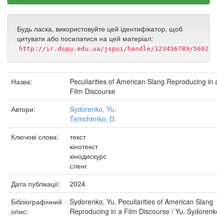
Будь ласка, використовуйте цей ідентифікатор, щоб
цитувати або посилатися на цей матеріал:
http://ir.dspu.edu.ua/jspui/handle/123456789/5692
Назва:
Peculiarities of American Slang Reproducing in 
Film Discourse
Автори:
Sydorenko, Yu.
Temchenko, D.
Ключові слова:
текст
кінотекст
кінодискурс
сленг
Дата публікації:
2024
Бібліографічний
Sydorenko, Yu. Peculiarities of American Slang
опис:
Reproducing in a Film Discourse / Yu. Sydorenk