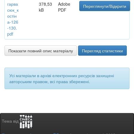
гарва
378,53
Adobe
Переглянути/Відкрити
сюк_к
kB
PDF
остін
а-126
-130.
pdf
Показати повний опис матеріалу
Перегляд статистики
Усі матеріали в архіві електронних ресурсів захищені
авторським правом, всі права збережені.
Тема від