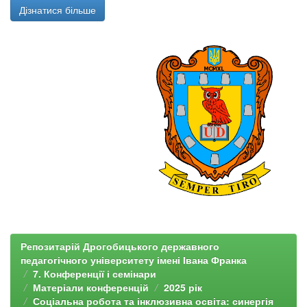
Дізнатися більше
Репозитарій Дрогобицького державного
педагогічного університету імені Івана Франка
7. Конференції і семінари
Матеріали конференцій
2025 рік
Соціальна робота та інклюзивна освіта: синергія