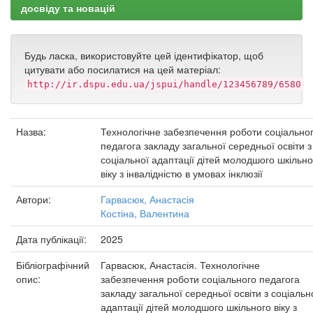
досвіду та новацій
Будь ласка, використовуйте цей ідентифікатор, щоб
цитувати або посилатися на цей матеріал:
http://ir.dspu.edu.ua/jspui/handle/123456789/6580
Назва:
Технологічне забезпечення роботи соціально
педагога закладу загальної середньої освіти з
соціальної адаптації дітей молодшого шкільно
віку з інвалідністю в умовах інклюзії
Автори:
Гарвасюк, Анастасія
Костіна, Валентина
Дата публікації:
2025
Бібліографічний
Гарвасюк, Анастасія. Технологічне
опис:
забезпечення роботи соціального педагога
закладу загальної середньої освіти з соціальн
адаптації дітей молодшого шкільного віку з